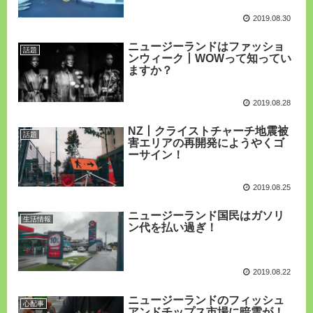
2019.08.30
ニュージーランドはファッショ
話題
ンウィーク丨WOWって知ってい
ますか？
2019.08.28
NZ丨クライストチャーチ地震被
話題
害エリアの再開発にようやくゴ
ーサイン！
2019.08.25
ニュージーランド国民はガソリ
生活情報
ン代を払い過ぎ！
2019.08.22
ニュージーランドのフィッシュ
心配事
アンドチップス市場に暗雲が！