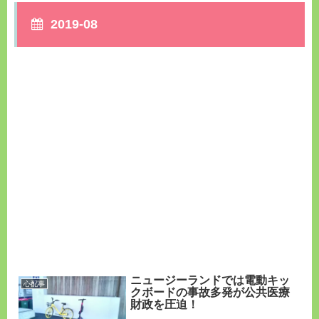
2019-08
ニュージーランドでは電動キッ
心配事
クボードの事故多発が公共医療
財政を圧迫！