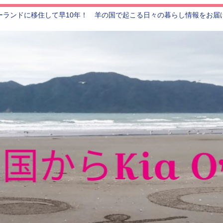
ーランドに移住して早10年！ 羊の国で起こる日々の暮らし情報をお届