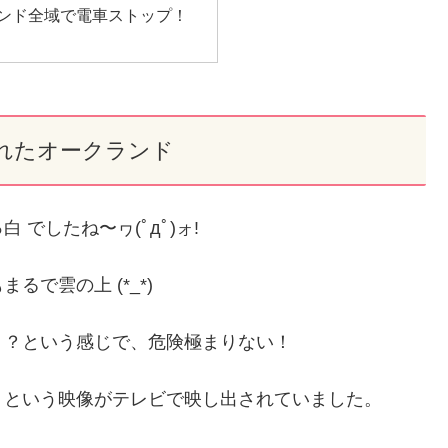
ンド全域で電車ストップ！
れたオークランド
でしたね〜ヮ(ﾟдﾟ)ォ!
まるで雲の上 (*_*)
ょ？という感じで、危険極まりない！
？という映像がテレビで映し出されていました。