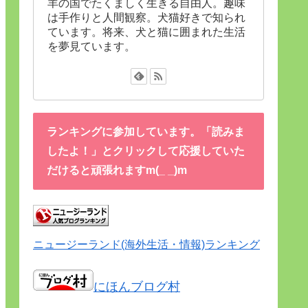
羊の国でたくましく生きる自由人。趣味
は手作りと人間観察。犬猫好きで知られ
ています。将来、犬と猫に囲まれた生活
を夢見ています。
ランキングに参加しています。「読みま
したよ！」とクリックして応援していた
だけると頑張れますm(_ _)m
ニュージーランド(海外生活・情報)ランキング
にほんブログ村