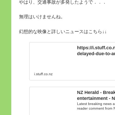
やはり、交通事故が多発したようで．．．
無理はいけませんね。
幻想的な映像と詳しいニュースはこちら↓↓
https://i.stuff.co
delayed-due-to-a
i.stuff.co.nz
NZ Herald - Brea
entertainment - 
Latest breaking news ar
reader comment from N