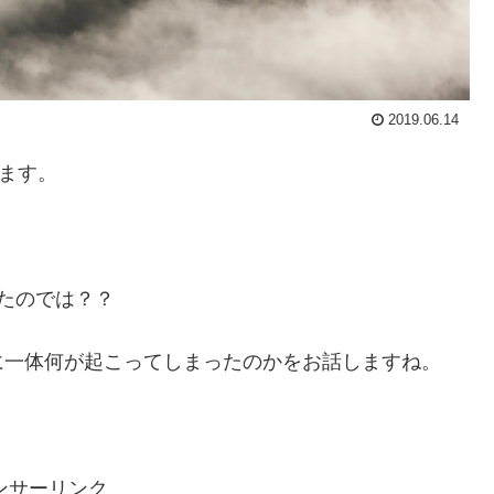
2019.06.14
います。
たのでは？？
に一体何が起こってしまったのかをお話しますね。
ンサーリンク