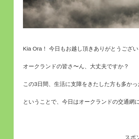
Kia Ora！ 今日もお越し頂きありがとうござ
オークランドの皆さ〜ん、大丈夫ですか？
この3日間、生活に支障をきたした方も多かっ
ということで、今日はオークランドの交通網
スポ