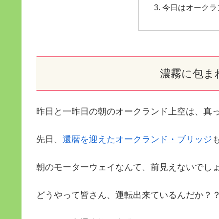
今日はオークラ
濃霧に包ま
昨日と一昨日の朝のオークランド上空は、真っ白 
先日、
還暦を迎えたオークランド・ブリッジ
も
朝のモーターウェイなんて、前見えないでし
どうやって皆さん、運転出来ているんだか？