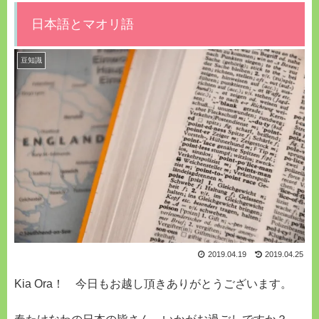
日本語とマオリ語
豆知識
2019.04.19
2019.04.25
Kia Ora！ 今日もお越し頂きありがとうございます。