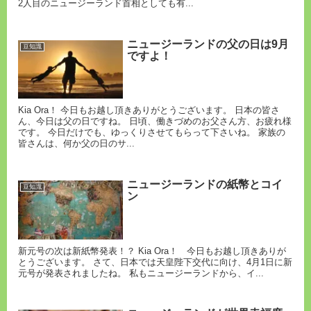
2人目のニュージーランド首相としても有...
ニュージーランドの父の日は9月
豆知識
ですよ！
Kia Ora！ 今日もお越し頂きありがとうございます。 日本の皆さ
ん、今日は父の日ですね。 日頃、働きづめのお父さん方、お疲れ様
です。 今日だけでも、ゆっくりさせてもらって下さいね。 家族の
皆さんは、何か父の日のサ...
ニュージーランドの紙幣とコイ
豆知識
ン
新元号の次は新紙幣発表！？ Kia Ora！ 今日もお越し頂きありが
とうございます。 さて、日本では天皇陛下交代に向け、4月1日に新
元号が発表されましたね。 私もニュージーランドから、イ...