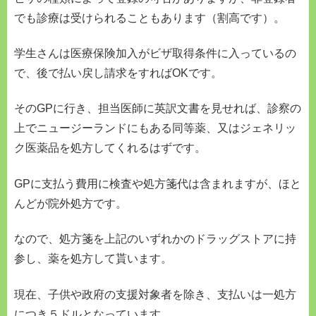
でも診療は受けられることもあります（割高です）。
学生さんは医療保険加入がビザ取得条件に入っているの
で、後で払い戻し請求をすればOKです。
そのGPに行き、担当医師に英訳文書を見せれば、診察の
上でニュージーランドにもある同等薬、又はジェネリッ
ク医薬品を処方してくれるはずです。
GPに支払う費用に検査や処方箋代は含まれますが、ほと
んどが院外処方です。
なので、処方箋を上記のいずれかのドラッグストアに持
参し、薬を処方して貰います。
現在、子供や政府の支援対象者を除き、支払いは一処方
につき５ドルとなっています。