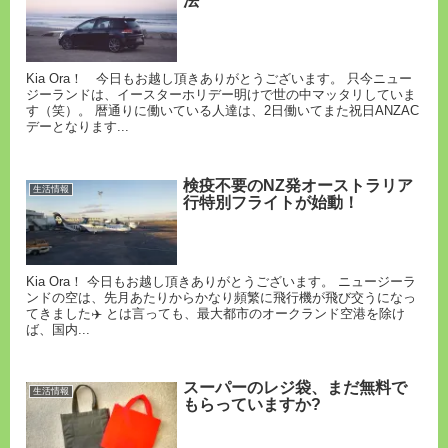
法
Kia Ora！ 今日もお越し頂きありがとうございます。 只今ニュー
ジーランドは、イースターホリデー明けで世の中マッタリしていま
す（笑）。 暦通りに働いている人達は、2日働いてまた祝日ANZAC
デーとなります...
検疫不要のNZ発オーストラリア
生活情報
行特別フライトが始動！
Kia Ora！ 今日もお越し頂きありがとうございます。 ニュージーラ
ンドの空は、先月あたりからかなり頻繁に飛行機が飛び交うになっ
てきました✈️ とは言っても、最大都市のオークランド空港を除け
ば、国内...
スーパーのレジ袋、まだ無料で
生活情報
もらっていますか?