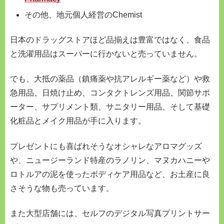
その他、地元個人経営のChemist
日本のドラッグストアほど品揃えは豊富ではなく、食品
と洗濯用品はスーパーに行かないと売っていません。
でも、大抵の薬品（鎮痛薬や抗アレルギー薬など）や救
急用品、日焼け止め、コンタクトレンズ用品、関節サポ
ーター、サプリメント類、サニタリー用品、そして基礎
化粧品とメイク用品が手に入ります。
プレゼントにも喜ばれそうなオシャレなアロマグッズ
や、ニュージーランド特産のラノリン、マヌカハニーや
ロトルアの泥を使ったボディケア用品など、お土産に良
さそうな物も売っています。
また大型店舗には、セルフのデジタル写真プリントサー