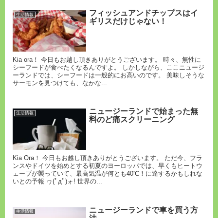
フィッシュアンドチップスはイ
生活情報
ギリスだけじゃない！
Kia ora！ 今日もお越し頂きありがとうございます。 時々、無性に
シーフードが食べたくなるんですよ。 しかしながら、ここニュージ
ーランドでは、シーフードは一般的にお高いのです。 美味しそうな
サーモンを見つけても、なかな...
ニュージーランドで始まった無
生活情報
料のど痛スクリーニング
Kia Ora！ 今日もお越し頂きありがとうございます。 ただ今、フラ
ンスやドイツを始めとする初夏のヨーロッパでは、早くもヒートウ
ェーブが襲っていて、最高気温が何とも40℃！に達するかもしれな
いとの予報 ヮ(ﾟдﾟ)ォ! 世界の...
ニュージーランドで車を買う方
生活情報