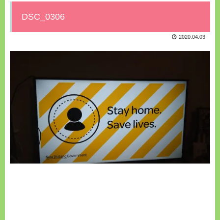
DSC_0306
2020.04.03