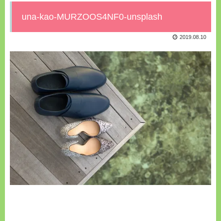
una-kao-MURZOOS4NF0-unsplash
2019.08.10