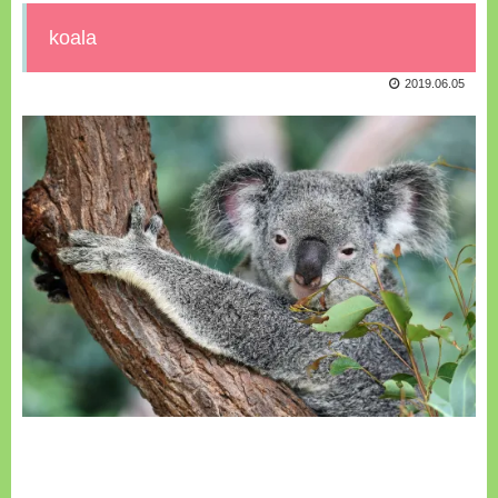
koala
2019.06.05