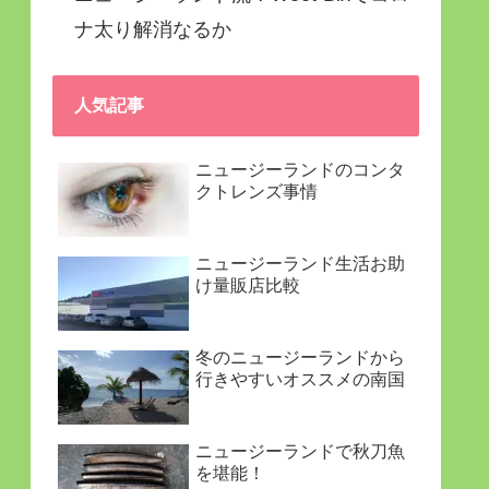
ナ太り解消なるか
人気記事
ニュージーランドのコンタ
クトレンズ事情
ニュージーランド生活お助
け量販店比較
冬のニュージーランドから
行きやすいオススメの南国
ニュージーランドで秋刀魚
を堪能！