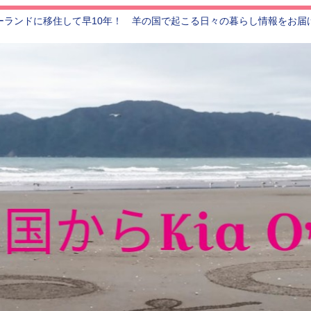
ーランドに移住して早10年！ 羊の国で起こる日々の暮らし情報をお届