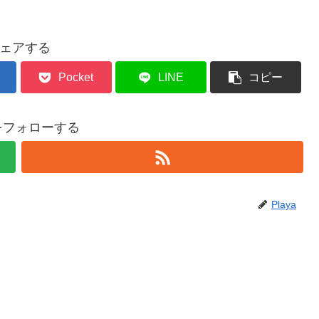
ェアする
Pocket
LINE
コピー
aをフォローする
Playa