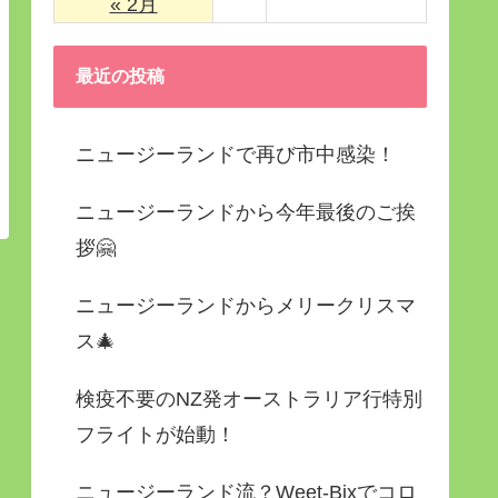
« 2月
最近の投稿
ニュージーランドで再び市中感染！
ニュージーランドから今年最後のご挨
拶🤗
ニュージーランドからメリークリスマ
ス🎄
検疫不要のNZ発オーストラリア行特別
フライトが始動！
ニュージーランド流？Weet-Bixでコロ