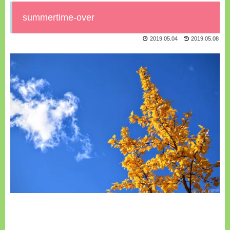
summertime-over
2019.05.04
2019.05.08