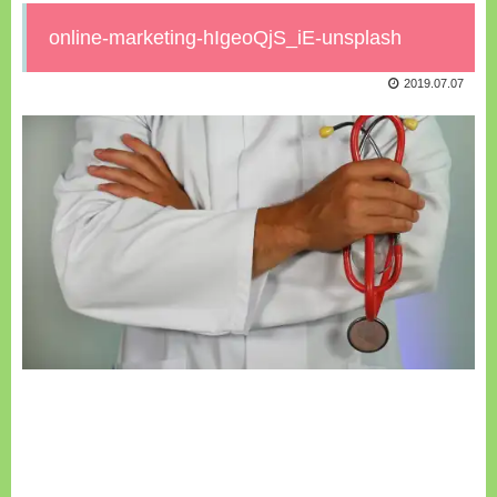
online-marketing-hIgeoQjS_iE-unsplash
2019.07.07