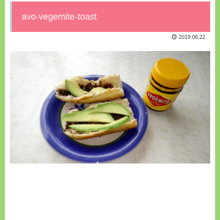
avo-vegemite-toast
2019.06.22